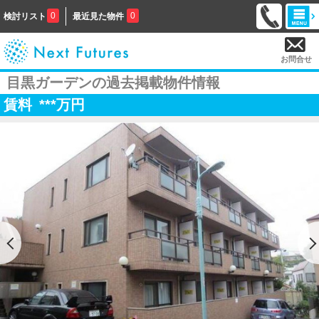
0
0
検討リスト
最近見た物件
お問合せ
目黒ガーデンの過去掲載物件情報
賃料
***
万円