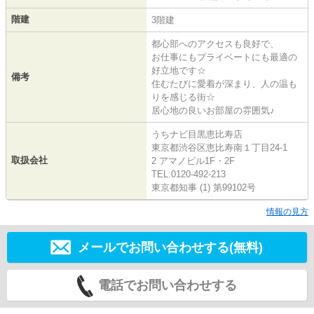
階建
3階建
都心部へのアクセスも良好で、
お仕事にもプライベートにも最適の
好立地です☆
備考
住むたびに愛着が深まり、人の温も
りを感じる街☆
居心地の良いお部屋の雰囲気♪
うちナビ目黒恵比寿店
東京都渋谷区恵比寿南１丁目24-1
取扱会社
2 アマノビル1F・2F
TEL:0120-492-213
東京都知事 (1) 第99102号
情報の見方
メールでお問い合わせする(無料)
電話でお問い合わせする