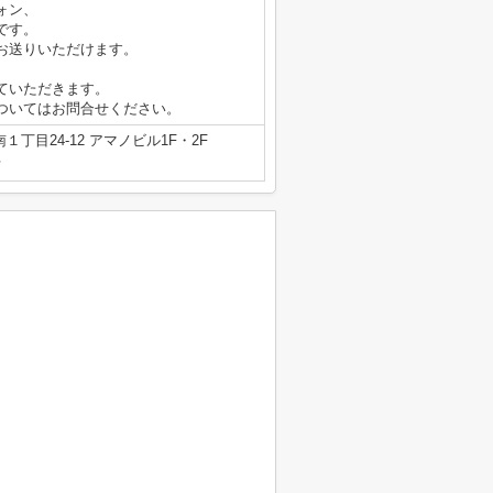
ォン、
です。
お送りいただけます。
ていただきます。
ついてはお問合せください。
丁目24-12 アマノビル1F・2F
号