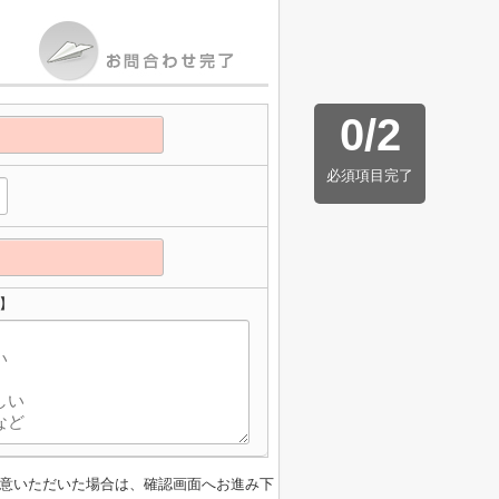
0
/
2
必須項目完了
】
意いただいた場合は、確認画面へお進み下