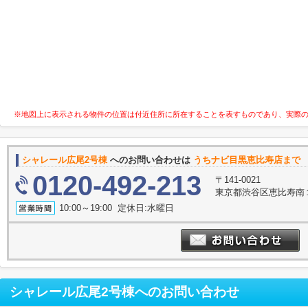
※地図上に表示される物件の位置は付近住所に所在することを表すものであり、実際
シャレール広尾2号棟
へのお問い合わせは
うちナビ目黒恵比寿店まで
0120-492-213
〒141-0021
東京都渋谷区恵比寿南１丁
10:00～19:00 定休日:水曜日
シャレール広尾2号棟
へのお問い合わせ