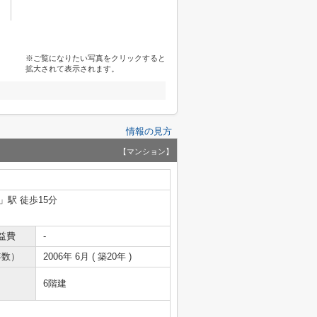
※ご覧になりたい写真をクリックすると
拡大されて表示されます。
情報の見方
【マンション】
」駅 徒歩15分
益費
-
年数）
2006年 6月 ( 築20年 )
6階建