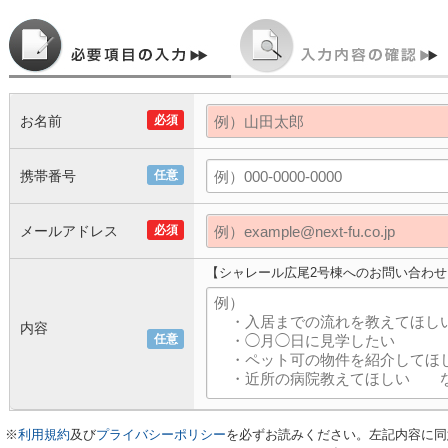
お名前
必須
携帯番号
任意
メールアドレス
必須
【シャレール広尾2号棟へのお問い合わせ
内容
任意
※
利用規約
及び
プライバシーポリシー
を必ずお読みください。左記内容に同