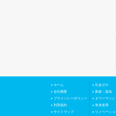
ホーム
礼金ゼロ
会社概要
新築・築浅
プライバシーポリシー
タワーマンシ
利用規約
単身者用
サイトマップ
リノベーショ