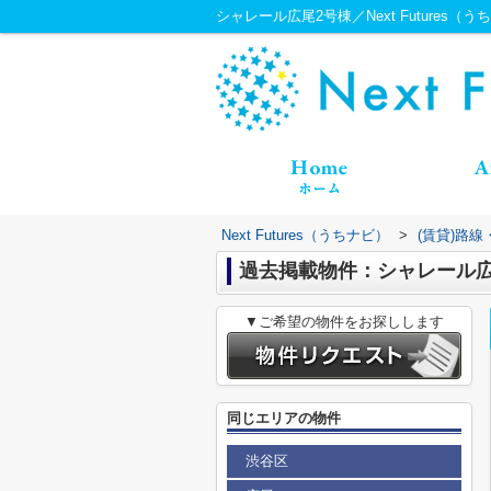
シャレール広尾2号棟／Next Futures（う
Next Futures（うちナビ）
>
(賃貸)路
過去掲載物件：シャレール広
▼ご希望の物件をお探しします
同じエリアの物件
渋谷区