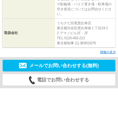
※駐輪場・バイク置き場・駐車場の
空き状況についてはお問合せくださ
い。
うちナビ目黒恵比寿店
東京都渋谷区恵比寿南１丁目24-1
取扱会社
2 アマノビル1F・2F
TEL:0120-492-213
東京都知事 (1) 第99102号
情報の見方
メールでお問い合わせする(無料)
電話でお問い合わせする