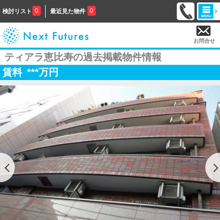
0
0
検討リスト
最近見た物件
お問合せ
ティアラ恵比寿の過去掲載物件情報
賃料
***
万円