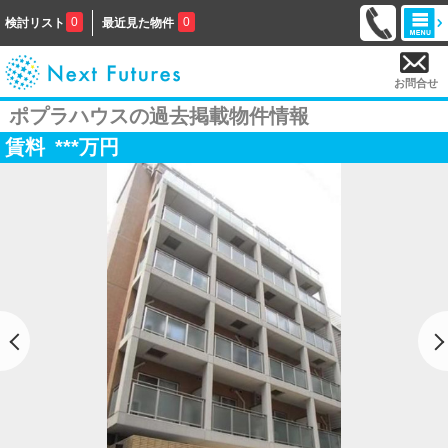
0
0
検討リスト
最近見た物件
お問合せ
ポプラハウスの過去掲載物件情報
賃料
***
万円