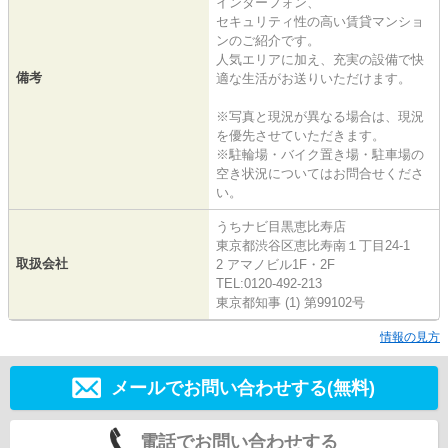
インターフォン、
セキュリティ性の高い賃貸マンショ
ンのご紹介です。
人気エリアに加え、充実の設備で快
備考
適な生活がお送りいただけます。
※写真と現況が異なる場合は、現況
を優先させていただきます。
※駐輪場・バイク置き場・駐車場の
空き状況についてはお問合せくださ
い。
うちナビ目黒恵比寿店
東京都渋谷区恵比寿南１丁目24-1
取扱会社
2 アマノビル1F・2F
TEL:0120-492-213
東京都知事 (1) 第99102号
情報の見方
メールでお問い合わせする(無料)
電話でお問い合わせする