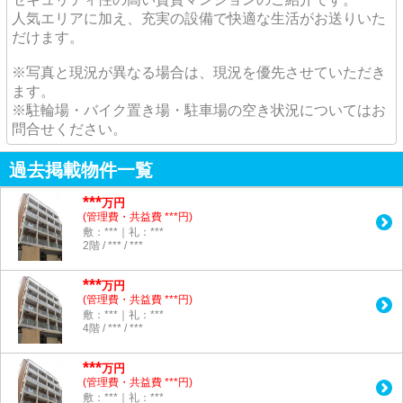
人気エリアに加え、充実の設備で快適な生活がお送りいた
だけます。
※写真と現況が異なる場合は、現況を優先させていただき
ます。
※駐輪場・バイク置き場・駐車場の空き状況についてはお
問合せください。
過去掲載物件一覧
***
万円
(管理費・共益費 ***円)
敷：***｜礼：***
2階 / *** / ***
***
万円
(管理費・共益費 ***円)
敷：***｜礼：***
4階 / *** / ***
***
万円
(管理費・共益費 ***円)
敷：***｜礼：***