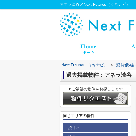
アネラ渋谷／Next Futures（うちナビ）
Next Futures（うちナビ）
>
(賃貸)路
過去掲載物件：アネラ渋谷
▼ご希望の物件をお探しします
同じエリアの物件
渋谷区