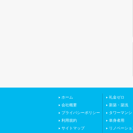
ホーム
礼金ゼロ
会社概要
新築・築浅
プライバシーポリシー
タワーマンシ
利用規約
単身者用
サイトマップ
リノベーショ