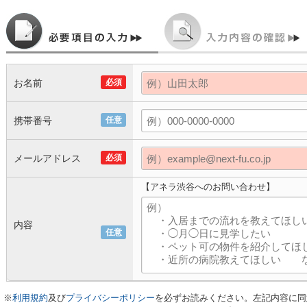
お名前
必須
携帯番号
任意
メールアドレス
必須
【アネラ渋谷へのお問い合わせ】
内容
任意
※
利用規約
及び
プライバシーポリシー
を必ずお読みください。左記内容に同