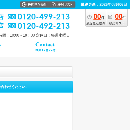
最終更新：2026年08月06日
00
00
件
件
最近見た物件
検討リスト
間：10:00～19：00
定休日：毎週水曜日
い合わせください。
。