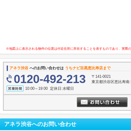
※地図上に表示される物件の位置は付近住所に所在することを表すものであり、実際
アネラ渋谷
へのお問い合わせは
うちナビ目黒恵比寿店まで
0120-492-213
〒141-0021
東京都渋谷区恵比寿南１丁
10:00～19:00 定休日:水曜日
アネラ渋谷
へのお問い合わせ