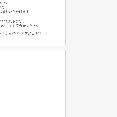
ォン、
です。
お送りいただけます。
ていただきます。
ついてはお問合せください。
丁目24-12 アマノビル1F・2F
号