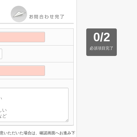
0
/
2
必須項目完了
意いただいた場合は、確認画面へお進み下