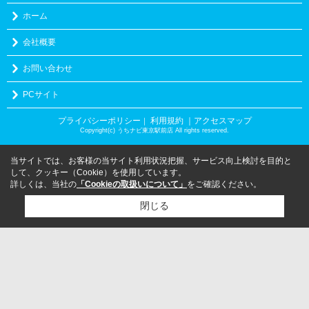
ホーム
会社概要
お問い合わせ
PCサイト
プライバシーポリシー
利用規約
｜アクセスマップ
｜
Copyright(c) うちナビ東京駅前店 All rights reserved.
当サイトでは、お客様の当サイト利用状況把握、サービス向上検討を目的と
して、クッキー（Cookie）を使用しています。
詳しくは、当社の
「Cookieの取扱いについて」
をご確認ください。
閉じる