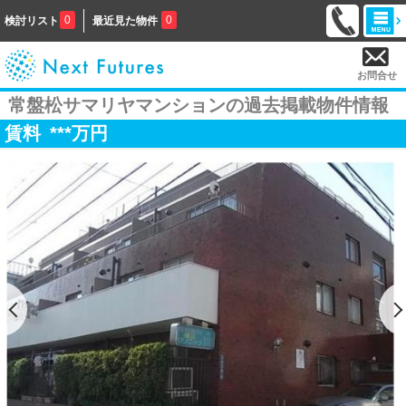
0
0
検討リスト
最近見た物件
お問合せ
常盤松サマリヤマンションの過去掲載物件情報
賃料
***
万円