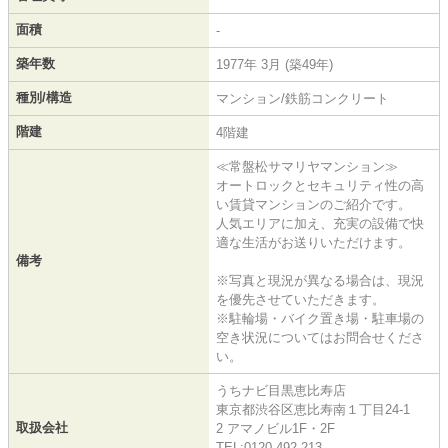
面積
-
築年数
1977年 3月 (築49年)
種別/構造
マンション/鉄筋コンクリート
階建
4階建
≪常盤松サマリヤマンション≫
オートロックとセキュリティ性の高
い賃貸マンションのご紹介です。
人気エリアに加え、充実の設備で快
適な生活がお送りいただけます。
備考
※写真と現況が異なる場合は、現況
を優先させていただきます。
※駐輪場・バイク置き場・駐車場の
空き状況についてはお問合せくださ
い。
うちナビ目黒恵比寿店
東京都渋谷区恵比寿南１丁目24-1
取扱会社
2 アマノビル1F・2F
TEL:0120-492-213