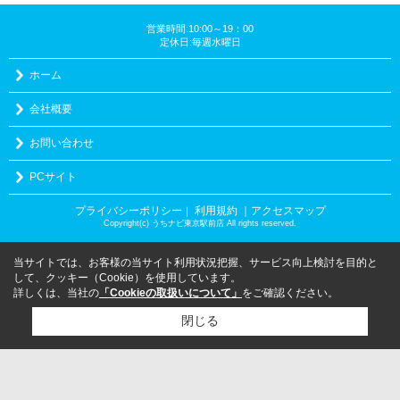
営業時間:10:00～19：00
定休日:毎週水曜日
ホーム
会社概要
お問い合わせ
PCサイト
プライバシーポリシー
利用規約
｜アクセスマップ
｜
Copyright(c) うちナビ東京駅前店 All rights reserved.
当サイトでは、お客様の当サイト利用状況把握、サービス向上検討を目的と
して、クッキー（Cookie）を使用しています。
詳しくは、当社の
「Cookieの取扱いについて」
をご確認ください。
閉じる