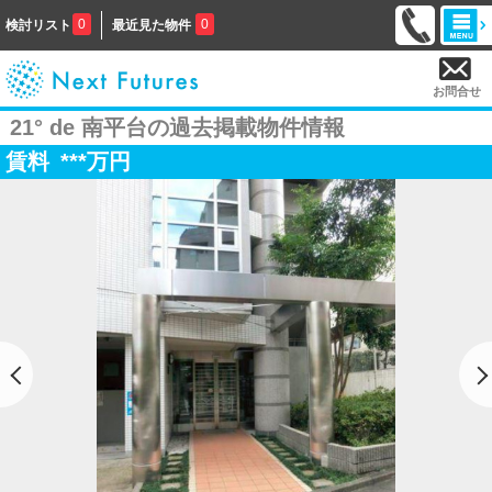
0
0
検討リスト
最近見た物件
お問合せ
21° de 南平台の過去掲載物件情報
賃料
***
万円