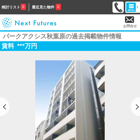
0
0
検討リスト
最近見た物件
お問合せ
パークアクシス秋葉原の過去掲載物件情報
賃料
***
万円