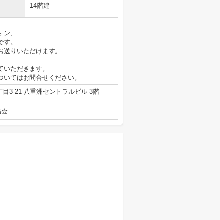
14階建
ォン、
です。
お送りいただけます。
ていただきます。
ついてはお問合せください。
3-21 八重洲セントラルビル 3階
号
協会