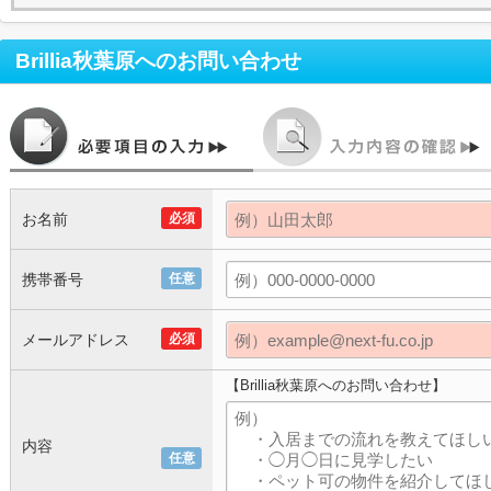
Brillia秋葉原
へのお問い合わせ
お名前
必須
携帯番号
任意
メールアドレス
必須
【Brillia秋葉原へのお問い合わせ】
内容
任意