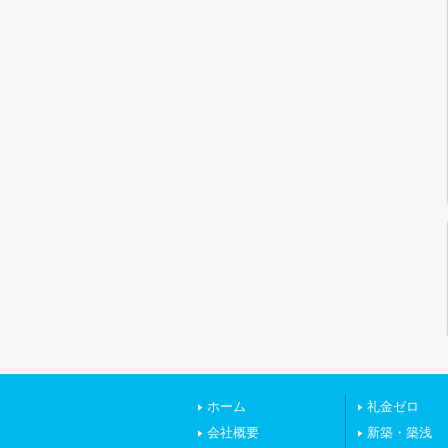
ホーム
礼金ゼロ
会社概要
新築・築浅