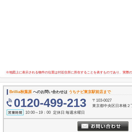
※地図上に表示される物件の位置は付近住所に所在することを表すものであり、実際
Brillia秋葉原
へのお問い合わせは
うちナビ東京駅前店まで
0120-499-213
〒103-0027
東京都中央区日本橋２丁
10:00～19：00 定休日:毎週水曜日