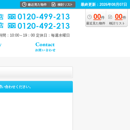
最終更新：2026年08月07日
00
00
件
件
最近見た物件
検討リスト
間：10:00～19：00
定休日：毎週水曜日
問い合わせください。
。