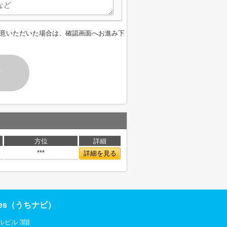
意いただいた場合は、確認画面へお進み下
す
方位
詳細
***
詳細を見る
res（うちナビ）
ルビル 3階