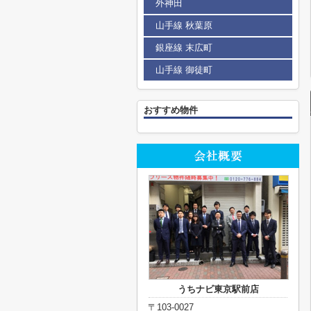
外神田
山手線 秋葉原
銀座線 末広町
山手線 御徒町
おすすめ物件
うちナビ東京駅前店
〒103-0027