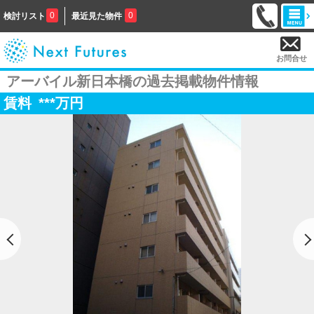
0
0
検討リスト
最近見た物件
お問合せ
アーバイル新日本橋の過去掲載物件情報
賃料
***
万円