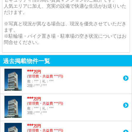
人気エリアに加え、充実の設備で快適な生活がお送りいた
だけます。
※写真と現況が異なる場合は、現況を優先させていただき
ます。
※駐輪場・バイク置き場・駐車場の空き状況についてはお
問合せください。
過去掲載物件一覧
***
万円
(管理費・共益費 ***円)
敷：***｜礼：***
2階 / *** / ***
***
万円
(管理費・共益費 ***円)
敷：***｜礼：***
3階 / *** / ***
***
万円
(管理費・共益費 ***円)