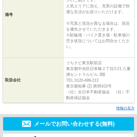
ンのご紹介です。
人気エリアに加え、充実の設備で快
適な生活がお送りいただけます。
備考
※写真と現況が異なる場合は、現況
を優先させていただきます。
※駐輪場・バイク置き場・駐車場の
空き状況についてはお問合せくださ
い。
うちナビ東京駅前店
東京都中央区日本橋２丁目3-21 八重
洲セントラルビル 3階
取扱会社
TEL:0120-499-213
東京都知事 (2) 第99102号
（社）全日本不動産協会 （社）不
動産保証協会
情報の見方
メールでお問い合わせする(無料)