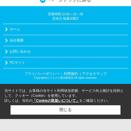
営業時間:10:00～19：00
定休日:毎週水曜日
ホーム
会社概要
お問い合わせ
PCサイト
プライバシーポリシー
利用規約
｜アクセスマップ
｜
Copyright(c) うちナビ東京駅前店 All rights reserved.
当サイトでは、お客様の当サイト利用状況把握、サービス向上検討を目的と
して、クッキー（Cookie）を使用しています。
詳しくは、当社の
「Cookieの取扱いについて」
をご確認ください。
閉じる