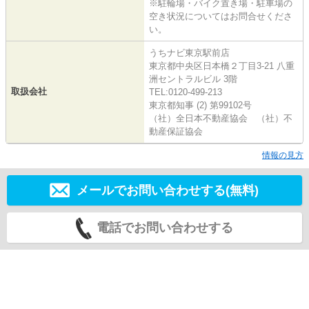
※駐輪場・バイク置き場・駐車場の
空き状況についてはお問合せくださ
い。
うちナビ東京駅前店
東京都中央区日本橋２丁目3-21 八重
洲セントラルビル 3階
取扱会社
TEL:0120-499-213
東京都知事 (2) 第99102号
（社）全日本不動産協会 （社）不
動産保証協会
情報の見方
メールでお問い合わせする(無料)
電話でお問い合わせする