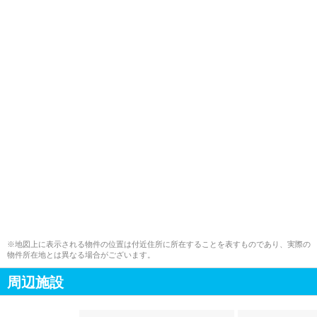
※地図上に表示される物件の位置は付近住所に所在することを表すものであり、実際の
物件所在地とは異なる場合がございます。
周辺施設