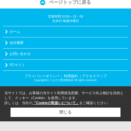
ページトップに戻る
営業時間:10:00～19：00
定休日:毎週水曜日
ホーム
会社概要
お問い合わせ
PCサイト
プライバシーポリシー
利用規約
｜アクセスマップ
｜
Copyright(c) うちナビ東京駅前店 All rights reserved.
当サイトでは、お客様の当サイト利用状況把握、サービス向上検討を目的と
して、クッキー（Cookie）を使用しています。
詳しくは、当社の
「Cookieの取扱いについて」
をご確認ください。
閉じる