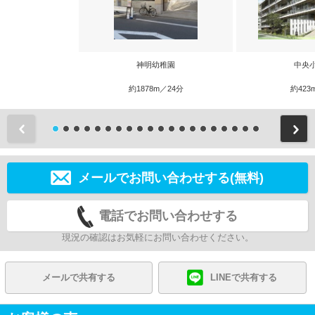
神明幼稚園
中央
約1878m／24分
約423
前
メールでお問い合わせする(無料)
電話でお問い合わせする
現況の確認はお気軽にお問い合わせください。
メールで共有する
LINEで共有する