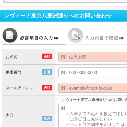
レヴィーナ東京八重洲通り
へのお問い合わせ
お名前
必須
携帯番号
任意
メールアドレス
必須
【レヴィーナ東京八重洲通りへのお問い
内容
任意