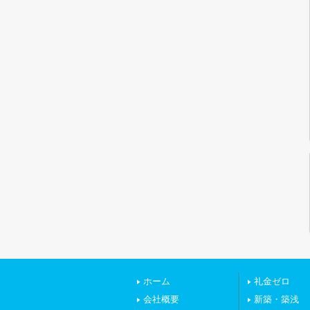
ホーム
礼金ゼロ
会社概要
新築・築浅