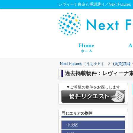
レヴィーナ東京八重洲通り／Next Future
Next Futures（うちナビ）
>
(賃貸)路
過去掲載物件：レヴィーナ
▼ご希望の物件をお探しします
同じエリアの物件
中央区