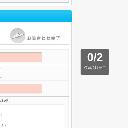
0
/
2
必須項目完了
合わせ】