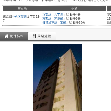
所在地
交通
京葉線
「
八丁堀
」駅 徒歩4分
築
東京都
中央区
新川
２丁目22-
東西線
「
茅場町
」駅 徒歩9分
1
7
都営浅草線
「
宝町
」駅 徒歩15分
鉄
物件情報
周辺施設