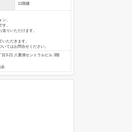
11階建
ォン、
です。
お送りいただけます。
ていただきます。
ついてはお問合せください。
3-21 八重洲セントラルビル 3階
号
協会