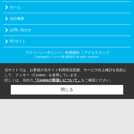
ホーム
会社概要
お問い合わせ
PCサイト
プライバシーポリシー
利用規約
｜アクセスマップ
｜
Copyright(c) うちナビ東京駅前店 All rights reserved.
当サイトでは、お客様の当サイト利用状況把握、サービス向上検討を目的と
して、クッキー（Cookie）を使用しています。
詳しくは、当社の
「Cookieの取扱いについて」
をご確認ください。
閉じる