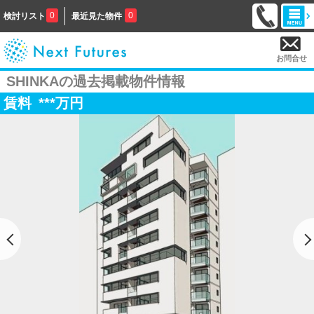
0
0
検討リスト
最近見た物件
お問合せ
SHINKAの過去掲載物件情報
賃料
***
万円