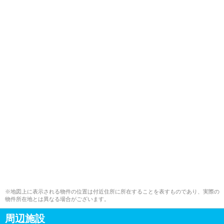
※地図上に表示される物件の位置は付近住所に所在することを表すものであり、実際の
物件所在地とは異なる場合がございます。
周辺施設