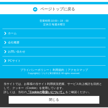
ページトップに戻る
営業時間:10:00～19：00
定休日:毎週水曜日
ホーム
会社概要
お問い合わせ
PCサイト
プライバシーポリシー
利用規約
｜アクセスマップ
｜
Copyright(c) うちナビ東京駅前店 All rights reserved.
当サイトでは、お客様の当サイト利用状況把握、サービス向上検討を目的と
して、クッキー（Cookie）を使用しています。
詳しくは、当社の
「Cookieの取扱いについて」
をご確認ください。
閉じる