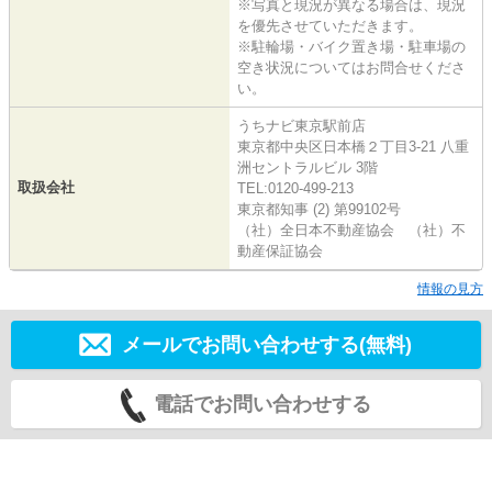
※写真と現況が異なる場合は、現況
を優先させていただきます。
※駐輪場・バイク置き場・駐車場の
空き状況についてはお問合せくださ
い。
うちナビ東京駅前店
東京都中央区日本橋２丁目3-21 八重
洲セントラルビル 3階
取扱会社
TEL:0120-499-213
東京都知事 (2) 第99102号
（社）全日本不動産協会 （社）不
動産保証協会
情報の見方
メールでお問い合わせする(無料)
電話でお問い合わせする