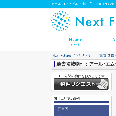
アール･エム･ビル／Next Futures（うち
Next Futures（うちナビ）
>
(賃貸)路
過去掲載物件：アール･エム
▼ご希望の物件をお探しします
同じエリアの物件
江東区