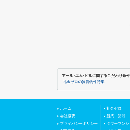
アール･エム･ビルに関するこだわり条
礼金ゼロの賃貸物件特集
ホーム
礼金ゼロ
会社概要
新築・築浅
プライバシーポリシー
タワーマンシ