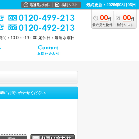
最終更新：2026年08月06日
00
00
件
件
最近見た物件
検討リスト
間：10:00～19：00
定休日：毎週水曜日
気軽にお問い合わせください。
。
建物