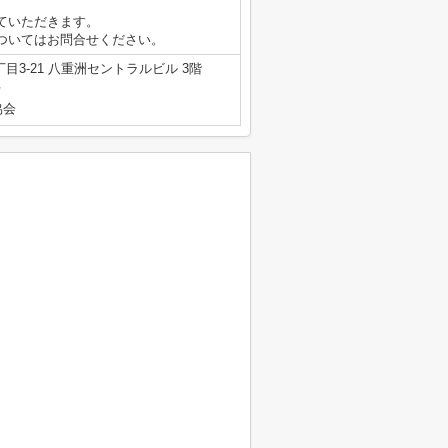
ていただきます。
ついてはお問合せください。
3-21 八重洲セントラルビル 3階
号
協会