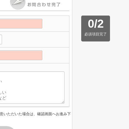
0
/
2
必須項目完了
意いただいた場合は、確認画面へお進み下