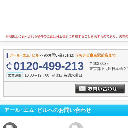
※地図上に表示される物件の位置は付近住所に所在することを表すものであり、実際
アール･エム･ビル
へのお問い合わせは
うちナビ東京駅前店まで
0120-499-213
〒103-0027
東京都中央区日本橋２丁
10:00～19：00 定休日:毎週水曜日
アール･エム･ビル
へのお問い合わせ