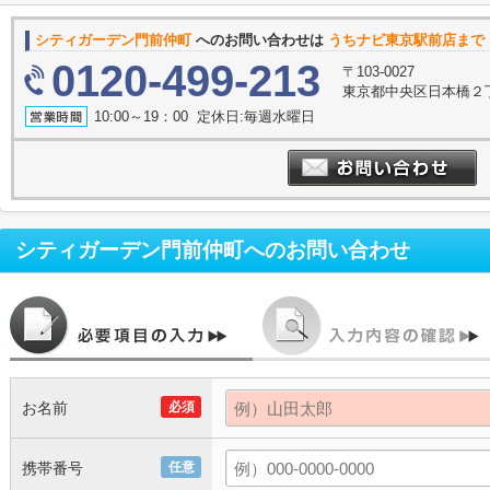
シティガーデン門前仲町
へのお問い合わせは
うちナビ東京駅前店まで
0120-499-213
〒103-0027
東京都中央区日本橋２丁
10:00～19：00 定休日:毎週水曜日
シティガーデン門前仲町
へのお問い合わせ
お名前
必須
携帯番号
任意