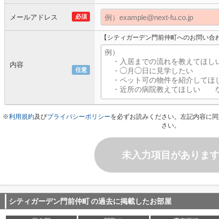
メールアドレス
必須
【シティガーデン門前仲町へのお問い合
内容
任意
※
利用規約
及び
プライバシーポリシー
を必ずお読みください。左記内容に同
さい。
未入力項目がありま
シティガーデン門前仲町
の過去に掲載したお部屋