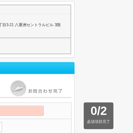
目3-21 八重洲セントラルビル 3階
0
/
2
必須項目完了