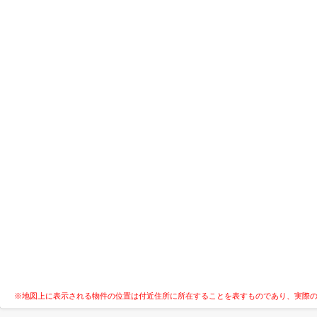
※地図上に表示される物件の位置は付近住所に所在することを表すものであり、実際