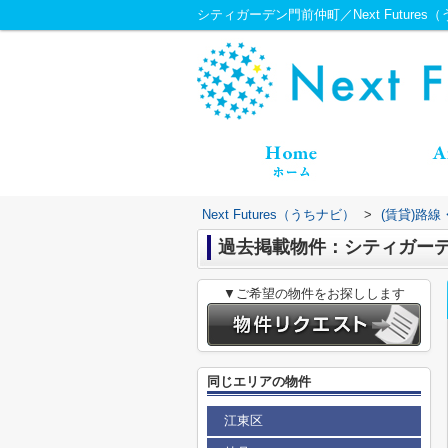
シティガーデン門前仲町／Next Futures
Next Futures（うちナビ）
>
(賃貸)路
過去掲載物件：シティガー
▼ご希望の物件をお探しします
同じエリアの物件
江東区