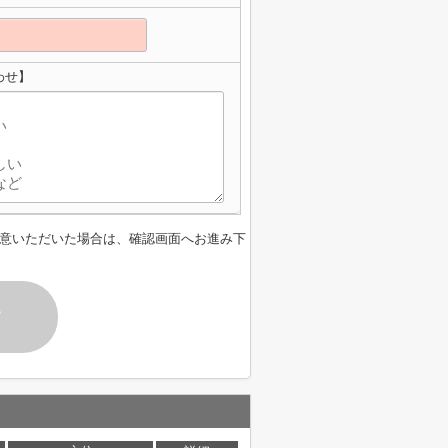
わせ】
意いただいた場合は、確認画面へお進み下
す