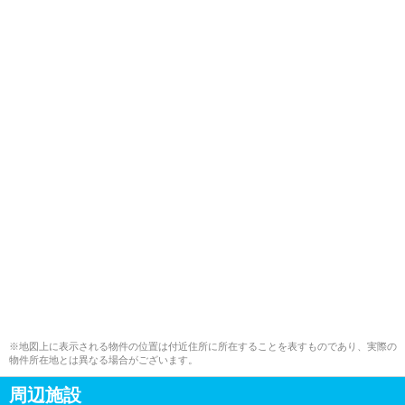
※地図上に表示される物件の位置は付近住所に所在することを表すものであり、実際の
物件所在地とは異なる場合がございます。
周辺施設