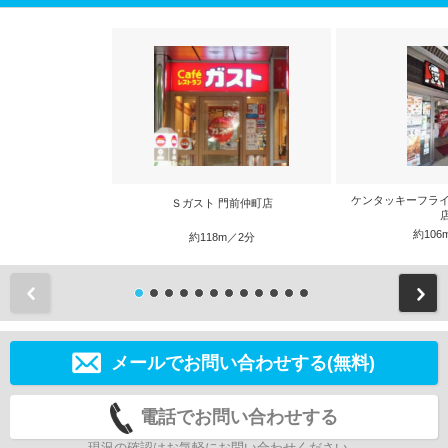
ケンタッキーフライ
Ｓガスト 門前仲町店
約106
約118m／2分
前
メールでお問い合わせする(無料)
電話でお問い合わせする
現況の確認はお気軽にお問い合わせください。