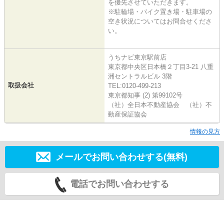
を優先させていただきます。
※駐輪場・バイク置き場・駐車場の
空き状況についてはお問合せくださ
い。
うちナビ東京駅前店
東京都中央区日本橋２丁目3-21 八重
洲セントラルビル 3階
取扱会社
TEL:0120-499-213
東京都知事 (2) 第99102号
（社）全日本不動産協会 （社）不
動産保証協会
情報の見方
メールでお問い合わせする(無料)
電話でお問い合わせする