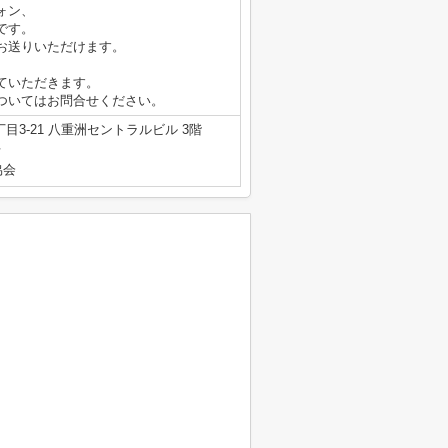
ォン、
です。
お送りいただけます。
ていただきます。
ついてはお問合せください。
3-21 八重洲セントラルビル 3階
号
協会