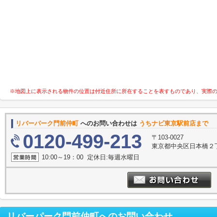
※地図上に表示される物件の位置は付近住所に所在することを表すものであり、実際
リバーパーク門前仲町
へのお問い合わせは
うちナビ東京駅前店まで
0120-499-213
〒103-0027
東京都中央区日本橋２丁
10:00～19：00 定休日:毎週水曜日
リバーパーク門前仲町
へのお問い合わせ