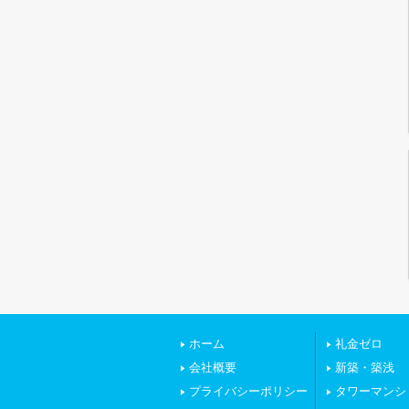
ホーム
礼金ゼロ
会社概要
新築・築浅
プライバシーポリシー
タワーマンシ