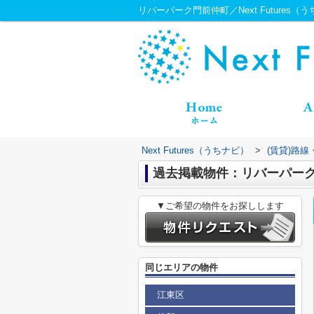
リバーパーク門前仲町／Next Futures（
Next Futures（うちナビ）
>
(賃貸)路
過去掲載物件：リバーパー
▼ご希望の物件をお探しします
同じエリアの物件
江東区