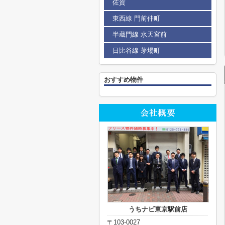
佐賀
東西線 門前仲町
半蔵門線 水天宮前
日比谷線 茅場町
おすすめ物件
うちナビ東京駅前店
〒103-0027