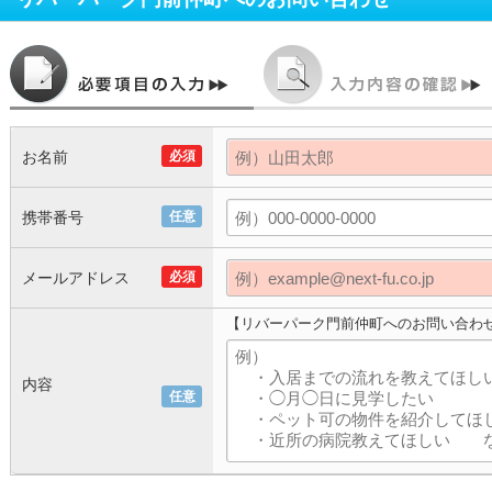
お名前
必須
携帯番号
任意
メールアドレス
必須
【リバーパーク門前仲町へのお問い合わ
内容
任意