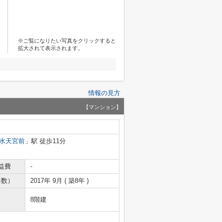
※ご覧になりたい写真をクリックすると
拡大されて表示されます。
情報の見方
【マンション】
水天宮前
」駅 徒歩11分
益費
-
年数）
2017年 9月 ( 築8年 )
8階建