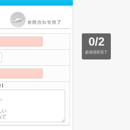
0
/
2
必須項目完了
せ】