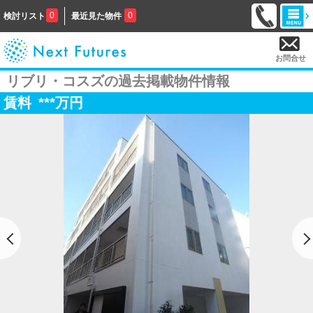
0
0
検討リスト
最近見た物件
お問合せ
リブリ・コスズの過去掲載物件情報
賃料
***
万円