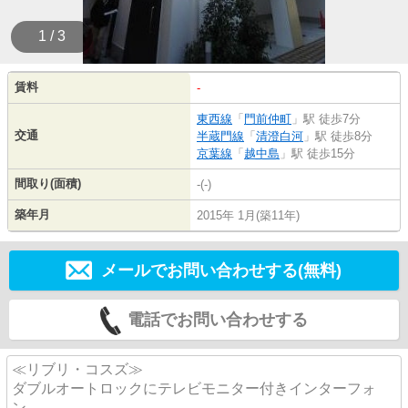
1 / 3
賃料
-
東西線
「
門前仲町
」駅 徒歩7分
交通
半蔵門線
「
清澄白河
」駅 徒歩8分
京葉線
「
越中島
」駅 徒歩15分
間取り(面積)
-(-)
築年月
2015年 1月(築11年)
メールでお問い合わせする(無料)
電話でお問い合わせする
≪リブリ・コスズ≫
ダブルオートロックにテレビモニター付きインターフォ
ン、