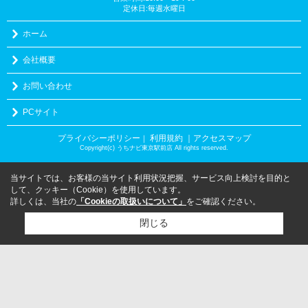
定休日:毎週水曜日
ホーム
会社概要
お問い合わせ
PCサイト
プライバシーポリシー
利用規約
｜アクセスマップ
｜
Copyright(c) うちナビ東京駅前店 All rights reserved.
当サイトでは、お客様の当サイト利用状況把握、サービス向上検討を目的と
して、クッキー（Cookie）を使用しています。
詳しくは、当社の
「Cookieの取扱いについて」
をご確認ください。
閉じる