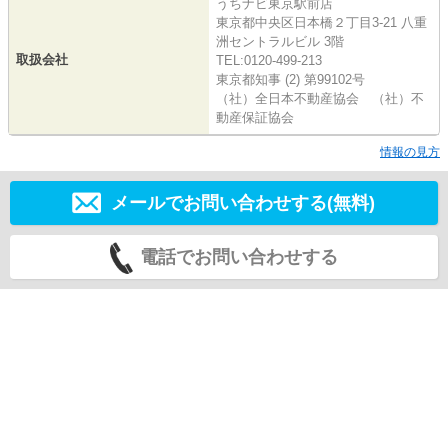
うちナビ東京駅前店
東京都中央区日本橋２丁目3-21 八重
洲セントラルビル 3階
取扱会社
TEL:0120-499-213
東京都知事 (2) 第99102号
（社）全日本不動産協会 （社）不
動産保証協会
情報の見方
メールでお問い合わせする(無料)
電話でお問い合わせする