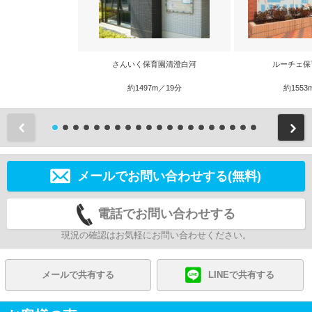
さんいく保育園清澄白河
ルーチェ保
約1497m／19分
約1553
前
メールでお問い合わせする(無料)
電話でお問い合わせする
現況の確認はお気軽にお問い合わせください。
メールで共有する
LINEで共有する