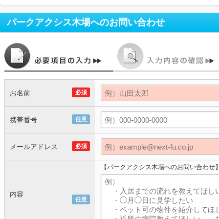
パークアクシス木場
へのお問い合わせ
お名前
必須
携帯番号
任意
メールアドレス
必須
【パークアクシス木場へのお問い合わせ
内容
任意