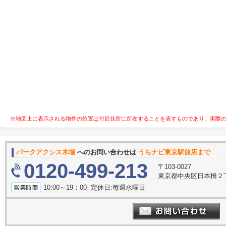
※地図上に表示される物件の位置は付近住所に所在することを表すものであり、実際
パークアクシス木場
へのお問い合わせは
うちナビ東京駅前店まで
0120-499-213
〒103-0027
東京都中央区日本橋２丁
10:00～19：00 定休日:毎週水曜日