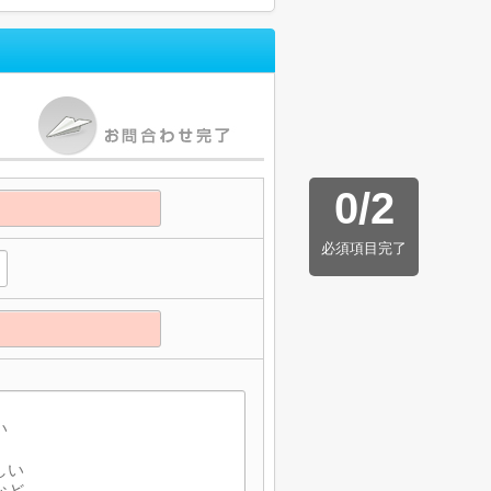
0
/
2
必須項目完了
】