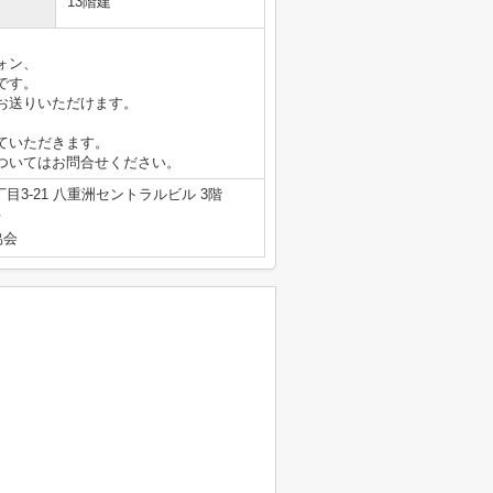
13階建
ォン、
です。
お送りいただけます。
ていただきます。
ついてはお問合せください。
3-21 八重洲セントラルビル 3階
号
協会