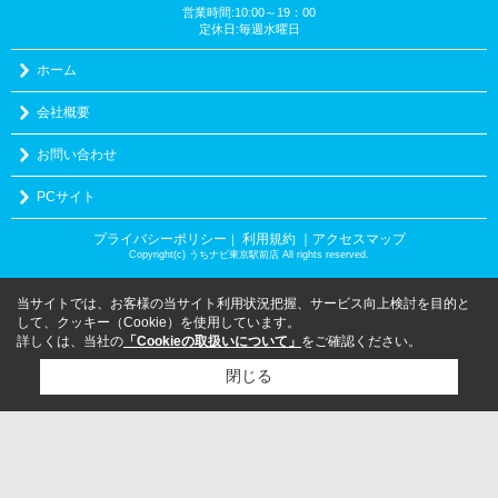
営業時間:10:00～19：00
定休日:毎週水曜日
ホーム
会社概要
お問い合わせ
PCサイト
プライバシーポリシー
利用規約
｜アクセスマップ
｜
Copyright(c) うちナビ東京駅前店 All rights reserved.
当サイトでは、お客様の当サイト利用状況把握、サービス向上検討を目的と
して、クッキー（Cookie）を使用しています。
詳しくは、当社の
「Cookieの取扱いについて」
をご確認ください。
閉じる