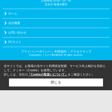
営業時間:10:00～19：00
定休日:毎週水曜日
ホーム
会社概要
お問い合わせ
PCサイト
プライバシーポリシー
利用規約
｜アクセスマップ
｜
Copyright(c) うちナビ東京駅前店 All rights reserved.
当サイトでは、お客様の当サイト利用状況把握、サービス向上検討を目的と
して、クッキー（Cookie）を使用しています。
詳しくは、当社の
「Cookieの取扱いについて」
をご確認ください。
閉じる