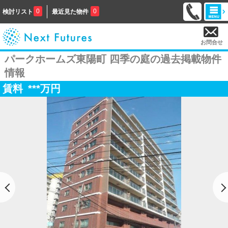
0
0
検討リスト
最近見た物件
お問合せ
パークホームズ東陽町 四季の庭の過去掲載物件
情報
賃料
***
万円