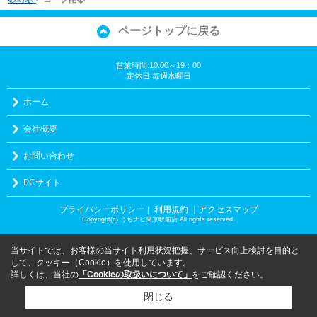
ページトップに戻る
営業時間:10:00～19：00
定休日:毎週水曜日
ホーム
会社概要
お問い合わせ
PCサイト
プライバシーポリシー
利用規約
｜アクセスマップ
｜
Copyright(c) うちナビ東京駅前店 All rights reserved.
当サイトでは、お客様の当サイト利用状況把握、サービス向上検討を目的と
して、クッキー（Cookie）を使用しています。
詳しくは、当社の
「Cookieの取扱いについて」
をご確認ください。
閉じる