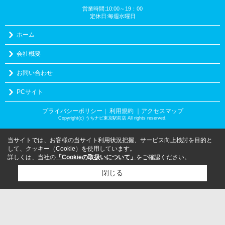
営業時間:10:00～19：00
定休日:毎週水曜日
ホーム
会社概要
お問い合わせ
PCサイト
プライバシーポリシー
利用規約
｜アクセスマップ
｜
Copyright(c) うちナビ東京駅前店 All rights reserved.
当サイトでは、お客様の当サイト利用状況把握、サービス向上検討を目的と
して、クッキー（Cookie）を使用しています。
詳しくは、当社の
「Cookieの取扱いについて」
をご確認ください。
閉じる