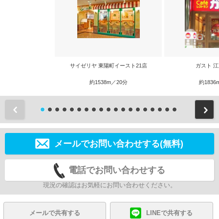
サイゼリヤ 東陽町イースト21店
ガスト 
約1538m／20分
約1836
前
メールでお問い合わせする(無料)
電話でお問い合わせする
現況の確認はお気軽にお問い合わせください。
メールで共有する
LINEで共有する