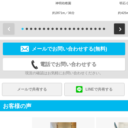
神明幼稚園
明石
約2871m／36分
約425
前
メールでお問い合わせする(無料)
電話でお問い合わせする
現況の確認はお気軽にお問い合わせください。
メールで共有する
LINEで共有する
お客様の声