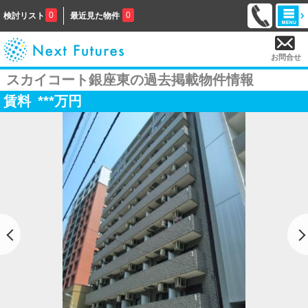
0
0
検討リスト
最近見た物件
お問合せ
スカイコート銀座東の過去掲載物件情報
賃料
***
万円