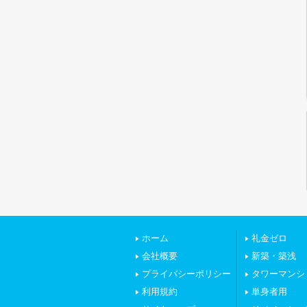
ホーム
礼金ゼロ
会社概要
新築・築浅
プライバシーポリシー
タワーマンシ
利用規約
単身者用