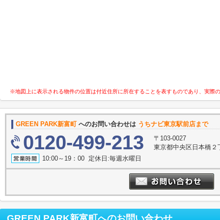
※地図上に表示される物件の位置は付近住所に所在することを表すものであり、実際
GREEN PARK新富町
へのお問い合わせは
うちナビ東京駅前店まで
0120-499-213
〒103-0027
東京都中央区日本橋２丁
10:00～19：00 定休日:毎週水曜日
GREEN PARK新富町
へのお問い合わせ