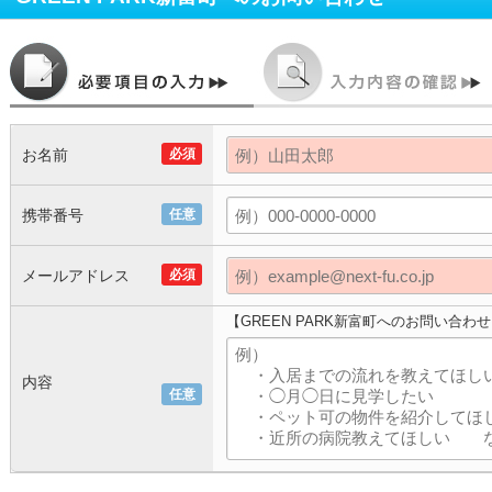
お名前
必須
携帯番号
任意
メールアドレス
必須
【GREEN PARK新富町へのお問い合わ
内容
任意