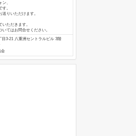
ォン、
です。
お送りいただけます。
ていただきます。
ついてはお問合せください。
3-21 八重洲セントラルビル 3階
号
協会