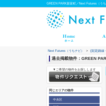
GREEN PARK新富町／Next Futures（
Next Futures（うちナビ）
>
(賃貸)路
過去掲載物件：GREEN PA
▼ご希望の物件をお探しします
同じエリアの物件
中央区