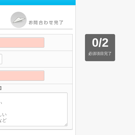
0
/
2
必須項目完了
せ】