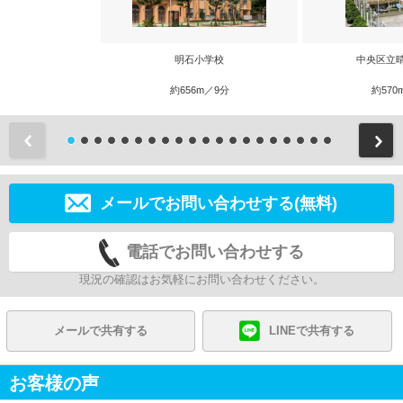
明石小学校
中央区立
約656m／9分
約570
前
メールでお問い合わせする(無料)
電話でお問い合わせする
現況の確認はお気軽にお問い合わせください。
メールで共有する
LINEで共有する
お客様の声