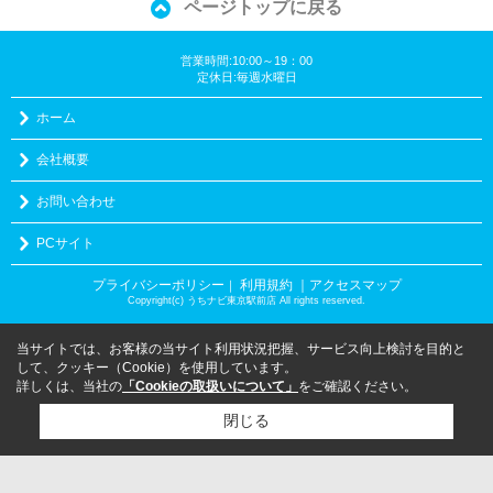
ページトップに戻る
営業時間:10:00～19：00
定休日:毎週水曜日
ホーム
会社概要
お問い合わせ
PCサイト
プライバシーポリシー
利用規約
｜アクセスマップ
｜
Copyright(c) うちナビ東京駅前店 All rights reserved.
当サイトでは、お客様の当サイト利用状況把握、サービス向上検討を目的と
して、クッキー（Cookie）を使用しています。
詳しくは、当社の
「Cookieの取扱いについて」
をご確認ください。
閉じる