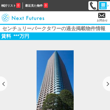
0
0
検討リスト
最近見た物件
お問合せ
センチュリーパークタワーの過去掲載物件情報
賃料
***
万円