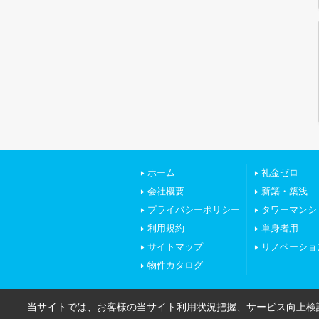
ホーム
礼金ゼロ
会社概要
新築・築浅
プライバシーポリシー
タワーマンシ
利用規約
単身者用
サイトマップ
リノベーショ
物件カタログ
当サイトでは、お客様の当サイト利用状況把握、サービス向上検討