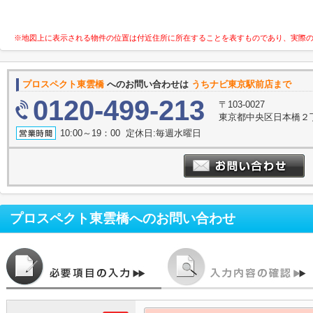
※地図上に表示される物件の位置は付近住所に所在することを表すものであり、実際
プロスペクト東雲橋
へのお問い合わせは
うちナビ東京駅前店まで
0120-499-213
〒103-0027
東京都中央区日本橋２丁
10:00～19：00 定休日:毎週水曜日
プロスペクト東雲橋
へのお問い合わせ