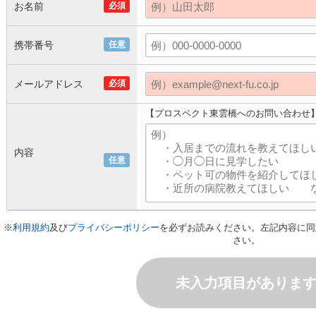
お名前
必須
携帯番号
任意
メールアドレス
必須
【プロスペクト東雲橋へのお問い合わせ
内容
任意
※
利用規約
及び
プライバシーポリシー
を必ずお読みください。左記内容に同
さい。
未入力項目がありま