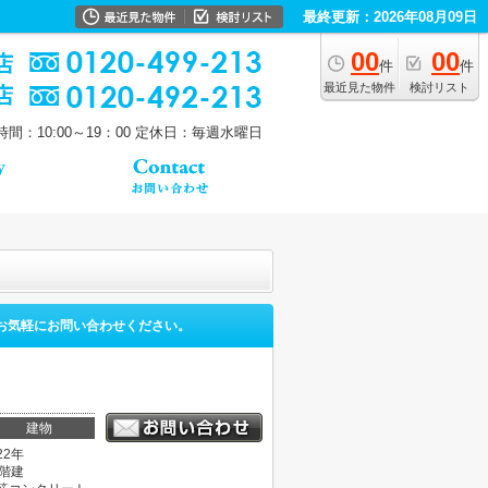
最終更新：2026年08月09日
00
00
件
件
最近見た物件
検討リスト
間：10:00～19：00
定休日：毎週水曜日
お気軽にお問い合わせください。
。
建物
22年
0階建