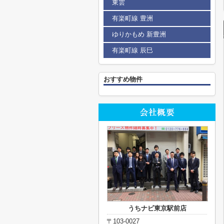
東雲
有楽町線 豊洲
ゆりかもめ 新豊洲
有楽町線 辰巳
おすすめ物件
うちナビ東京駅前店
〒103-0027