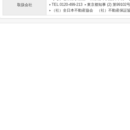
TEL:0120-499-213
東京都知事 (2) 第99102
取扱会社
（社）全日本不動産協会 （社）不動産保証