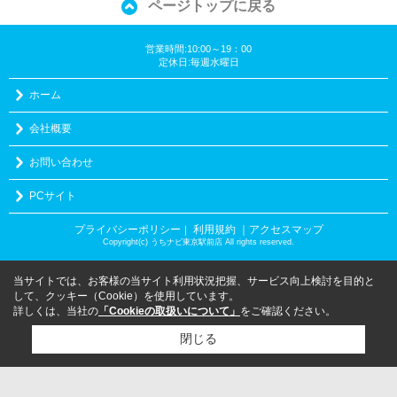
ページトップに戻る
営業時間:10:00～19：00
定休日:毎週水曜日
ホーム
会社概要
お問い合わせ
PCサイト
プライバシーポリシー
利用規約
｜アクセスマップ
｜
Copyright(c) うちナビ東京駅前店 All rights reserved.
当サイトでは、お客様の当サイト利用状況把握、サービス向上検討を目的と
して、クッキー（Cookie）を使用しています。
詳しくは、当社の
「Cookieの取扱いについて」
をご確認ください。
閉じる