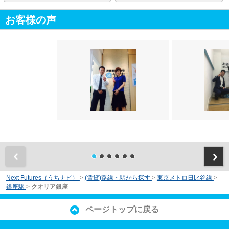
お客様の声
前
Next Futures（うちナビ）
>
(賃貸)路線・駅から探す
>
東京メトロ日比谷線
>
銀座駅
>
クオリア銀座
ページトップに戻る