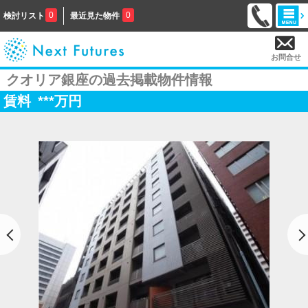
0
0
検討リスト
最近見た物件
お問合せ
クオリア銀座の過去掲載物件情報
賃料
***
万円