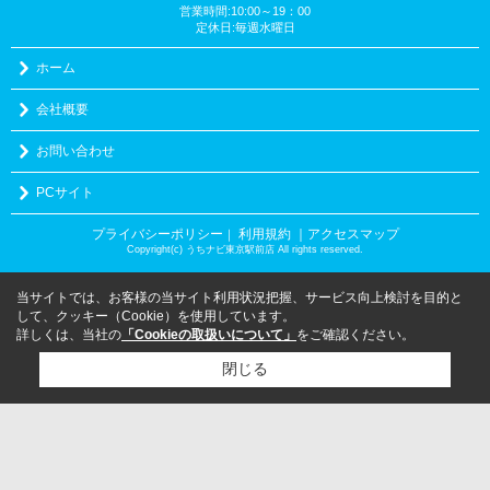
営業時間:10:00～19：00
定休日:毎週水曜日
ホーム
会社概要
お問い合わせ
PCサイト
プライバシーポリシー
利用規約
｜アクセスマップ
｜
Copyright(c) うちナビ東京駅前店 All rights reserved.
当サイトでは、お客様の当サイト利用状況把握、サービス向上検討を目的と
して、クッキー（Cookie）を使用しています。
詳しくは、当社の
「Cookieの取扱いについて」
をご確認ください。
閉じる