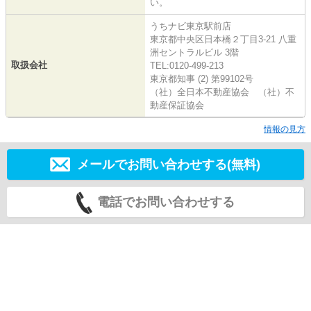
い。
うちナビ東京駅前店
東京都中央区日本橋２丁目3-21 八重
洲セントラルビル 3階
取扱会社
TEL:0120-499-213
東京都知事 (2) 第99102号
（社）全日本不動産協会 （社）不
動産保証協会
情報の見方
メールでお問い合わせする(無料)
電話でお問い合わせする