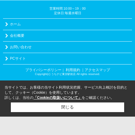
営業時間:10:00～19：00
定休日:毎週水曜日
ホーム
会社概要
お問い合わせ
PCサイト
プライバシーポリシー
利用規約
｜アクセスマップ
｜
Copyright(c) うちナビ東京駅前店 All rights reserved.
当サイトでは、お客様の当サイト利用状況把握、サービス向上検討を目的と
して、クッキー（Cookie）を使用しています。
詳しくは、当社の
「Cookieの取扱いについて」
をご確認ください。
閉じる