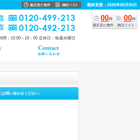
最終更新：2026年08月06日
00
00
件
件
最近見た物件
検討リスト
間：10:00～19：00
定休日：毎週水曜日
にお問い合わせください。
。