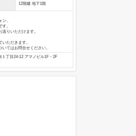
12階建 地下1階
ォン、
です。
お送りいただけます。
ていただきます。
ついてはお問合せください。
丁目24-12 アマノビル1F・2F
号