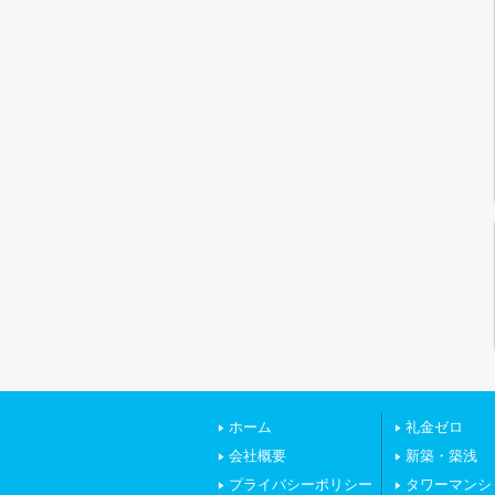
ホーム
礼金ゼロ
会社概要
新築・築浅
プライバシーポリシー
タワーマンシ