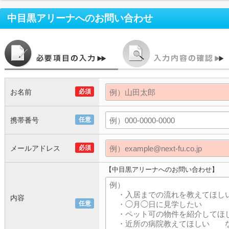
中目黒アリーナ
へのお問い合わせ
お名前
必須
携帯番号
任意
メールアドレス
必須
【中目黒アリーナへのお問い合わせ】
内容
任意