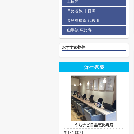
上目黒
日比谷線 中目黒
東急東横線 代官山
山手線 恵比寿
おすすめ物件
うちナビ目黒恵比寿店
〒141-0021