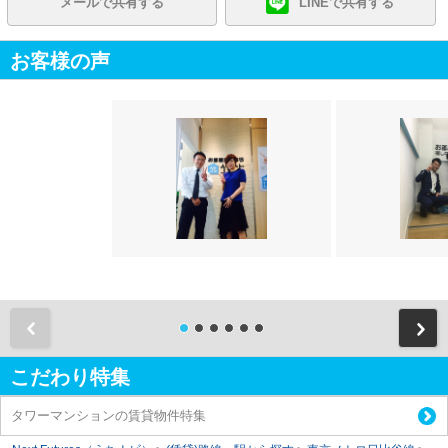
メールで共有する
LINEで共有する
お客様の声
前
こだわり特集
タワーマンションの賃貸物件特集