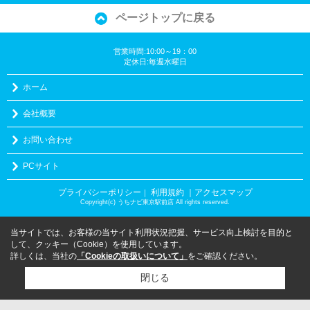
ページトップに戻る
営業時間:10:00～19：00
定休日:毎週水曜日
ホーム
会社概要
お問い合わせ
PCサイト
プライバシーポリシー
利用規約
｜アクセスマップ
｜
Copyright(c) うちナビ東京駅前店 All rights reserved.
当サイトでは、お客様の当サイト利用状況把握、サービス向上検討を目的と
して、クッキー（Cookie）を使用しています。
詳しくは、当社の
「Cookieの取扱いについて」
をご確認ください。
閉じる