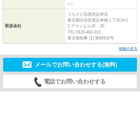
い。
うちナビ目黒恵比寿店
東京都渋谷区恵比寿南１丁目24-1
取扱会社
2 アマノビル1F・2F
TEL:0120-492-213
東京都知事 (1) 第99102号
情報の見方
メールでお問い合わせする(無料)
電話でお問い合わせする