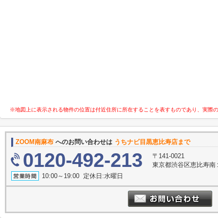
※地図上に表示される物件の位置は付近住所に所在することを表すものであり、実際
ZOOM南麻布
へのお問い合わせは
うちナビ目黒恵比寿店まで
0120-492-213
〒141-0021
東京都渋谷区恵比寿南１丁
10:00～19:00 定休日:水曜日