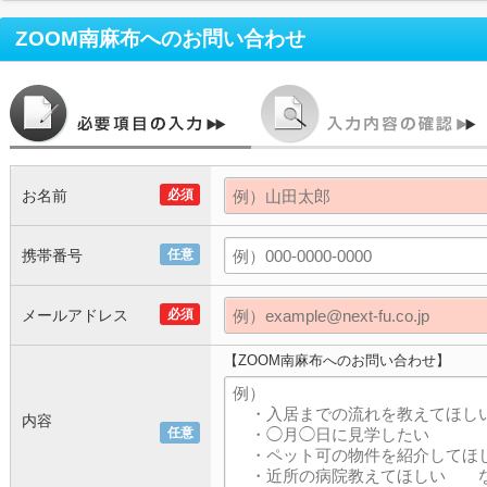
ZOOM南麻布
へのお問い合わせ
お名前
必須
携帯番号
任意
メールアドレス
必須
【ZOOM南麻布へのお問い合わせ】
内容
任意