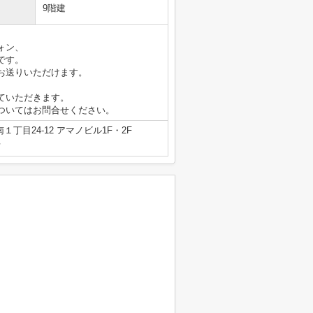
9階建
ォン、
です。
お送りいただけます。
ていただきます。
ついてはお問合せください。
丁目24-12 アマノビル1F・2F
号