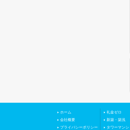
ホーム
礼金ゼロ
会社概要
新築・築浅
プライバシーポリシー
タワーマンシ