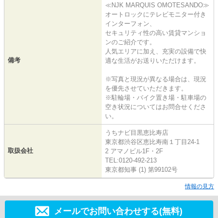
≪NJK MARQUIS OMOTESANDO≫
オートロックにテレビモニター付き
インターフォン、
セキュリティ性の高い賃貸マンショ
ンのご紹介です。
人気エリアに加え、充実の設備で快
備考
適な生活がお送りいただけます。
※写真と現況が異なる場合は、現況
を優先させていただきます。
※駐輪場・バイク置き場・駐車場の
空き状況についてはお問合せくださ
い。
うちナビ目黒恵比寿店
東京都渋谷区恵比寿南１丁目24-1
取扱会社
2 アマノビル1F・2F
TEL:0120-492-213
東京都知事 (1) 第99102号
情報の見方
メールでお問い合わせする(無料)