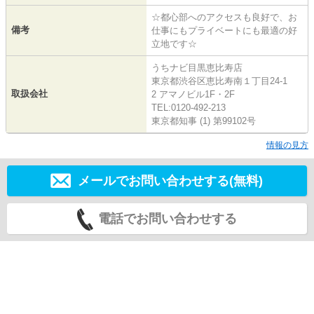
☆都心部へのアクセスも良好で、お
備考
仕事にもプライベートにも最適の好
立地です☆
うちナビ目黒恵比寿店
東京都渋谷区恵比寿南１丁目24-1
取扱会社
2 アマノビル1F・2F
TEL:0120-492-213
東京都知事 (1) 第99102号
情報の見方
メールでお問い合わせする(無料)
電話でお問い合わせする