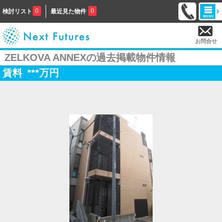
0
0
検討リスト
最近見た物件
お問合せ
ZELKOVA ANNEXの過去掲載物件情報
賃料
***
万円