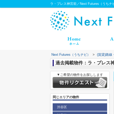
ラ・プレス神宮前／Next Futures（うちナ
Next Futures（うちナビ）
>
(賃貸)路
過去掲載物件：ラ・プレス
▼ご希望の物件をお探しします
同じエリアの物件
渋谷区