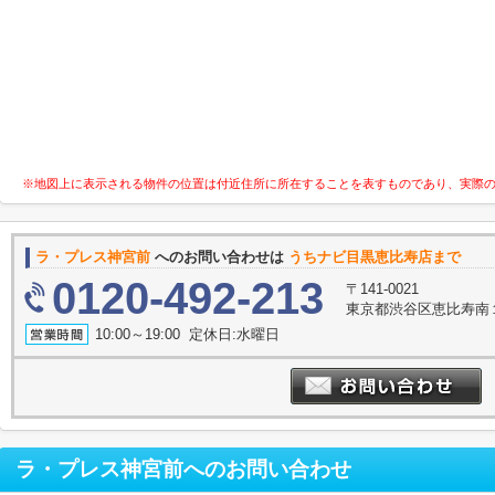
※地図上に表示される物件の位置は付近住所に所在することを表すものであり、実際
ラ・プレス神宮前
へのお問い合わせは
うちナビ目黒恵比寿店まで
0120-492-213
〒141-0021
東京都渋谷区恵比寿南１丁
10:00～19:00 定休日:水曜日
ラ・プレス神宮前
へのお問い合わせ