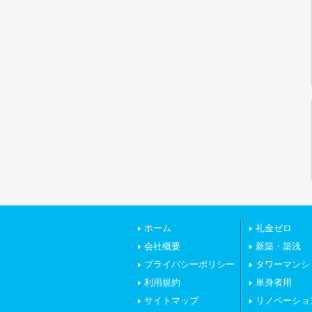
ホーム
礼金ゼロ
会社概要
新築・築浅
プライバシーポリシー
タワーマンシ
利用規約
単身者用
サイトマップ
リノベーショ