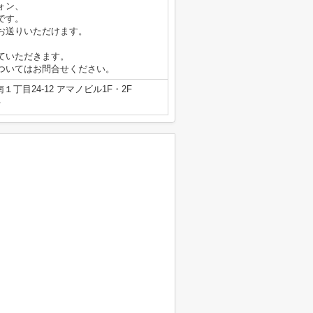
ォン、
です。
お送りいただけます。
ていただきます。
ついてはお問合せください。
丁目24-12 アマノビル1F・2F
号