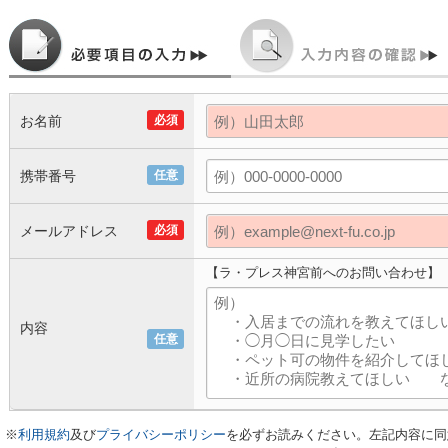
お名前
必須
携帯番号
任意
メールアドレス
必須
【ラ・プレス神宮前へのお問い合わせ】
内容
任意
※
利用規約
及び
プライバシーポリシー
を必ずお読みください。左記内容に同