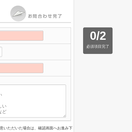
0
/
2
必須項目完了
意いただいた場合は、確認画面へお進み下