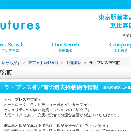
ビ）
営業時
線・駅から探す
>
東京メトロ銀座線
>
外苑前駅
>
ラ・プレス神宮前
神宮前
ラ・プレス神宮前
の過去掲載物件情報
現況の確認はお気
≪ら・プレス神宮前≫
オートロックにテレビモニター付きインターフォン、
セキュリティ性の高い賃貸マンションのご紹介です。
人気エリアに加え、充実の設備で快適な生活がお送りいただけます。
※写真と現況が異なる場合は、現況を優先させていただきます。
※駐輪場・バイク置き場・駐車場の空き状況についてはお問合せください