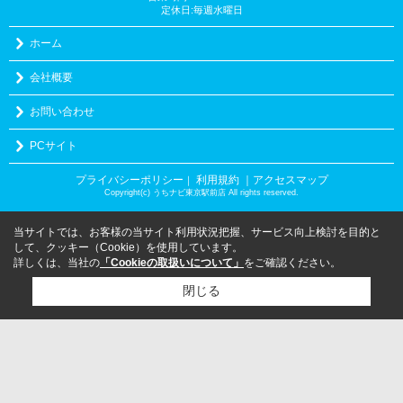
定休日:毎週水曜日
ホーム
会社概要
お問い合わせ
PCサイト
プライバシーポリシー
利用規約
｜アクセスマップ
｜
Copyright(c) うちナビ東京駅前店 All rights reserved.
当サイトでは、お客様の当サイト利用状況把握、サービス向上検討を目的と
して、クッキー（Cookie）を使用しています。
詳しくは、当社の
「Cookieの取扱いについて」
をご確認ください。
閉じる