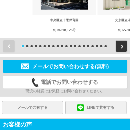
中央区立十思保育園
文京区立
約1923m／25分
約1273
前
メールでお問い合わせする(無料)
電話でお問い合わせする
現況の確認はお気軽にお問い合わせください。
メールで共有する
LINEで共有する
お客様の声