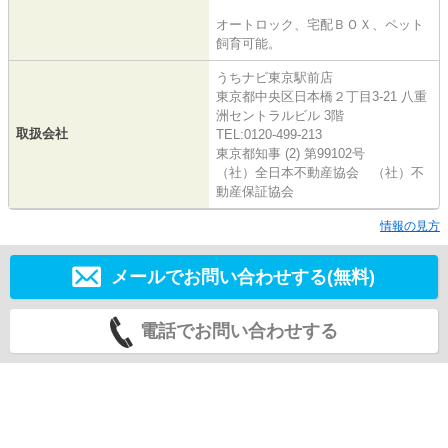
オートロック、宅配ＢＯＸ、ペット
飼育可能。
うちナビ東京駅前店
東京都中央区日本橋２丁目3-21 八重
洲セントラルビル 3階
取扱会社
TEL:0120-499-213
東京都知事 (2) 第99102号
（社）全日本不動産協会 （社）不
動産保証協会
情報の見方
メールでお問い合わせする(無料)
電話でお問い合わせする