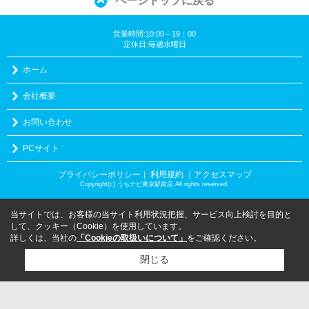
ページトップに戻る
営業時間:10:00～19：00
定休日:毎週水曜日
ホーム
会社概要
お問い合わせ
PCサイト
プライバシーポリシー
利用規約
｜アクセスマップ
｜
Copyright(c) うちナビ東京駅前店 All rights reserved.
当サイトでは、お客様の当サイト利用状況把握、サービス向上検討を目的と
して、クッキー（Cookie）を使用しています。
詳しくは、当社の
「Cookieの取扱いについて」
をご確認ください。
閉じる