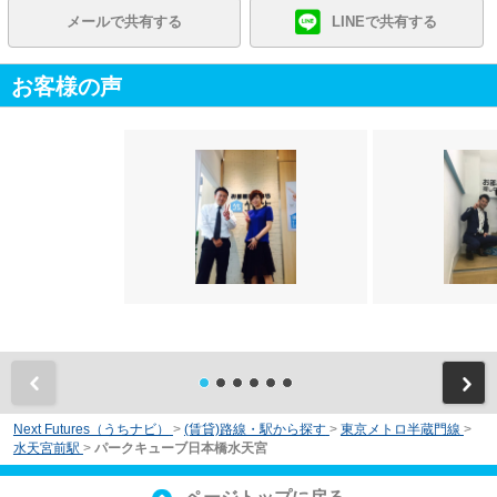
メールで共有する
LINEで共有する
お客様の声
前
Next Futures（うちナビ）
>
(賃貸)路線・駅から探す
>
東京メトロ半蔵門線
>
水天宮前駅
>
パークキューブ日本橋水天宮