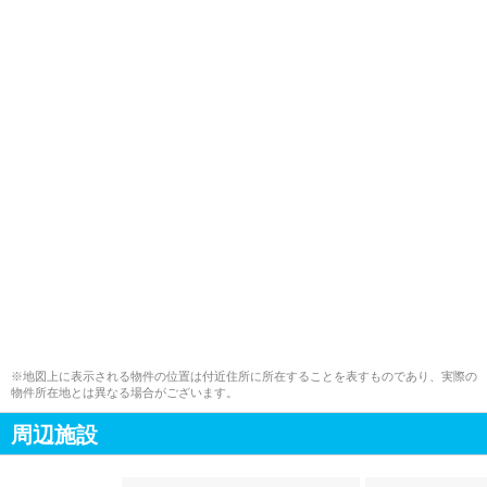
※地図上に表示される物件の位置は付近住所に所在することを表すものであり、実際の
物件所在地とは異なる場合がございます。
周辺施設