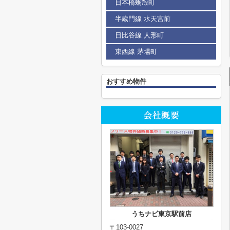
日本橋蛎殻町
半蔵門線 水天宮前
日比谷線 人形町
東西線 茅場町
おすすめ物件
うちナビ東京駅前店
〒103-0027