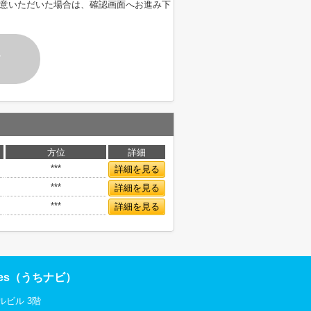
意いただいた場合は、確認画面へお進み下
す
方位
詳細
***
詳細を見る
***
詳細を見る
***
詳細を見る
res（うちナビ）
ルビル 3階