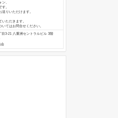
ォン、
です。
お送りいただけます。
ていただきます。
ついてはお問合せください。
3-21 八重洲セントラルビル 3階
号
協会