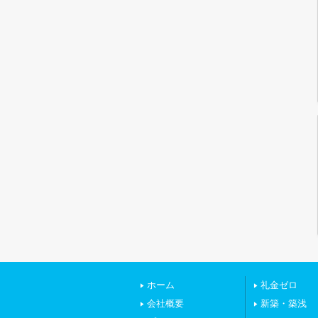
ホーム
礼金ゼロ
会社概要
新築・築浅