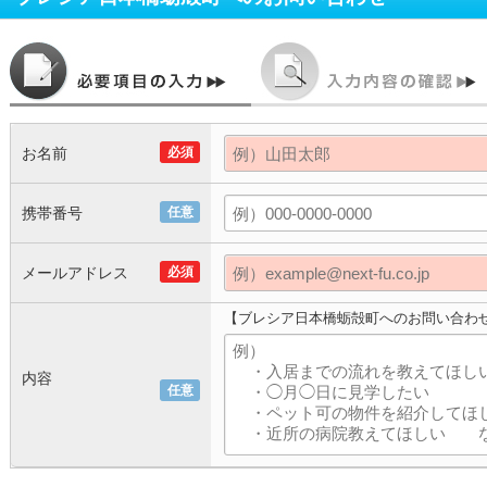
お名前
必須
携帯番号
任意
メールアドレス
必須
【ブレシア日本橋蛎殻町へのお問い合わ
内容
任意