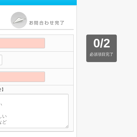
0
/
2
必須項目完了
せ】