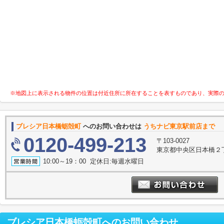
※地図上に表示される物件の位置は付近住所に所在することを表すものであり、実際
ブレシア日本橋蛎殻町
へのお問い合わせは
うちナビ東京駅前店まで
0120-499-213
〒103-0027
東京都中央区日本橋２丁
10:00～19：00 定休日:毎週水曜日
ブレシア日本橋蛎殻町
へのお問い合わせ