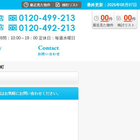
最終更新：2026年08月07日
00
00
件
件
最近見た物件
検討リスト
間：10:00～19：00
定休日：毎週水曜日
町
認はお気軽にお問い合わせください。
。