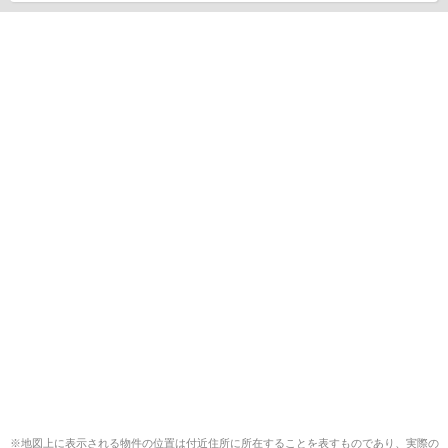
※地図上に表示される物件の位置は付近住所に所在することを表すものであり、実際の