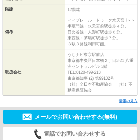
階建
12階建
＜＜プレール・ドゥーク水天宮II＞＞
半蔵門線・水天宮前駅徒歩４分。
備考
日比谷線・人形町駅徒歩６分。
東西線・茅場町駅徒歩７分。
３駅３路線利用可能。
うちナビ東京駅前店
東京都中央区日本橋２丁目3-21 八重
洲セントラルビル 3階
取扱会社
TEL:0120-499-213
東京都知事 (2) 第99102号
（社）全日本不動産協会 （社）不
動産保証協会
情報の見方
メールでお問い合わせする(無料)
電話でお問い合わせする