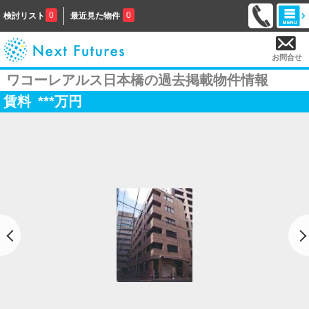
0
0
検討リスト
最近見た物件
お問合せ
ワコーレアルス日本橋の過去掲載物件情報
賃料
***
万円