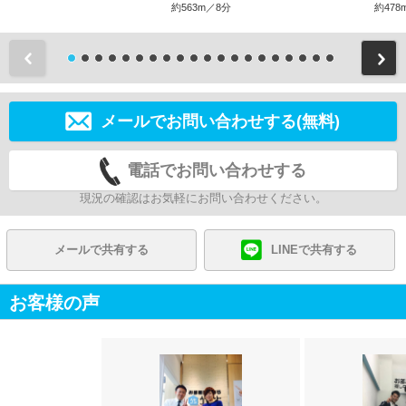
約563m／8分
約478
前
メールでお問い合わせする(無料)
電話でお問い合わせする
現況の確認はお気軽にお問い合わせください。
メールで共有する
LINEで共有する
お客様の声