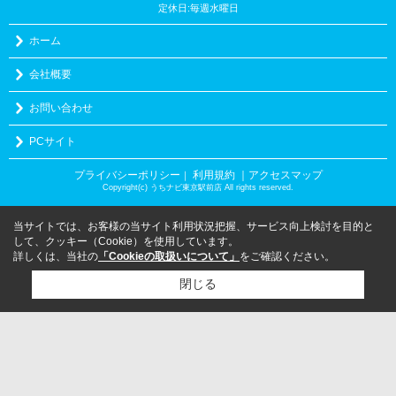
定休日:毎週水曜日
ホーム
会社概要
お問い合わせ
PCサイト
プライバシーポリシー
利用規約
｜アクセスマップ
｜
Copyright(c) うちナビ東京駅前店 All rights reserved.
当サイトでは、お客様の当サイト利用状況把握、サービス向上検討を目的と
して、クッキー（Cookie）を使用しています。
詳しくは、当社の
「Cookieの取扱いについて」
をご確認ください。
閉じる