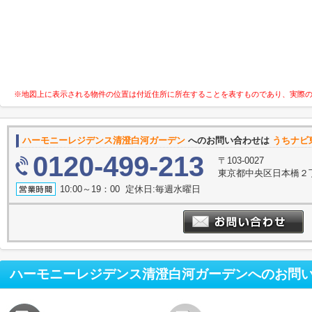
※地図上に表示される物件の位置は付近住所に所在することを表すものであり、実際
ハーモニーレジデンス清澄白河ガーデン
へのお問い合わせは
うちナビ
0120-499-213
〒103-0027
東京都中央区日本橋２丁
10:00～19：00 定休日:毎週水曜日
ハーモニーレジデンス清澄白河ガーデン
へのお問