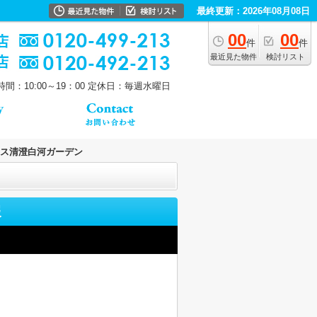
最終更新：2026年08月08日
00
00
件
件
最近見た物件
検討リスト
間：10:00～19：00
定休日：毎週水曜日
ス清澄白河ガーデン
報