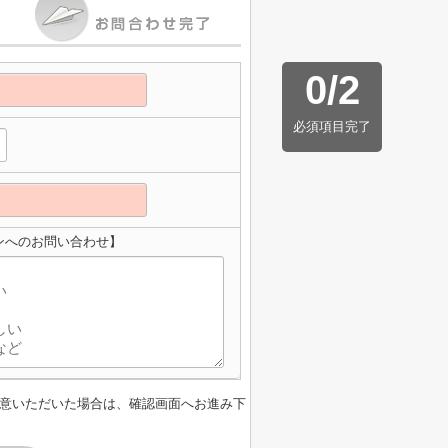
0
/
2
必須項目完了
ンへのお問い合わせ】
意いただいた場合は、確認画面へお進み下