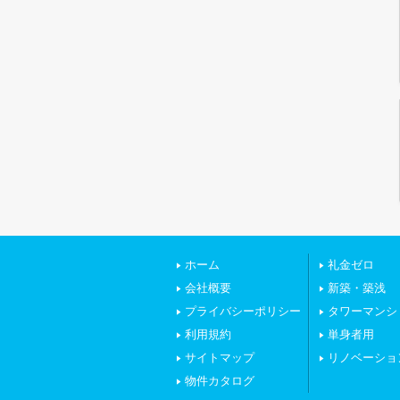
ホーム
礼金ゼロ
会社概要
新築・築浅
プライバシーポリシー
タワーマンシ
利用規約
単身者用
サイトマップ
リノベーショ
物件カタログ